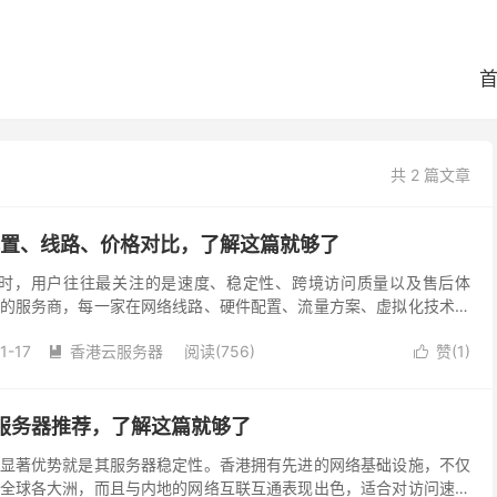
共 2 篇文章
配置、线路、价格对比，了解这篇就够了
务器时，用户往往最关注的是速度、稳定性、跨境访问质量以及售后体
的服务商，每一家在网络线路、硬件配置、流量方案、虚拟化技术以
出明显差异。为了帮助用户节省选择成本，本篇文章以海外...
1-17
香港云服务器
阅读(756)
赞(
1
)


云服务器推荐，了解这篇就够了
显著优势就是其服务器稳定性。香港拥有先进的网络基础设施，不仅
全球各大洲，而且与内地的网络互联互通表现出色，适合对访问速度