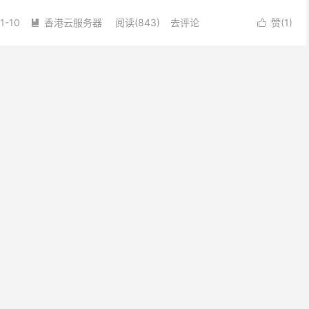
。无论是搭建网站、进行大数据处理、还是部署各类应用程序...
1-10
香港云服务器
阅读(843)
去评论
赞(
1
)

