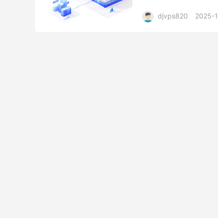
和稳定性有高要求的用户
djvps820
2025-1