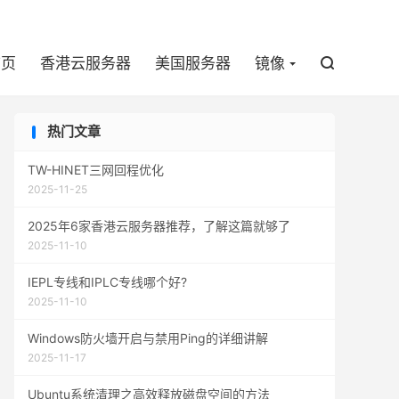

首页
香港云服务器
美国服务器
镜像

热门文章
TW-HINET三网回程优化
2025-11-25
2025年6家香港云服务器推荐，了解这篇就够了
2025-11-10
IEPL专线和IPLC专线哪个好?
2025-11-10
Windows防火墙开启与禁用Ping的详细讲解
2025-11-17
Ubuntu系统清理之高效释放磁盘空间的方法