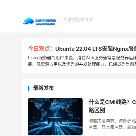
全球服务器测评
今日观点：
Ubuntu 22.04 LTS安装Ng
Linux服务器的用户来说，搭建Web服务通常是服务器运
能、低资源占用以及优秀的并发处理能力，已经成为当前互联
最新发布
什么是CMI线路？
路区别
随着跨境电商、海外建站
务器、日本服务器、新加
都会重点宣传服务器采用了C