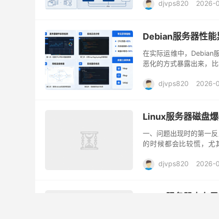
djvps820
2026-
Debian服务器性
在实际运维中，Debia
恶化的方式暴露出来，比
长，甚至在高峰期出现服
djvps820
2026-
Linux服务器磁盘
一、问题出现时的第一反
的时候都会比较慌，尤
500，这时候最容易做的
djvps820
2026-
Linux服务器内存异
Linux服务器跑久了之