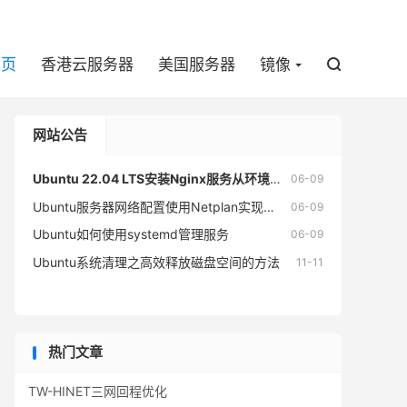

首页
香港云服务器
美国服务器
镜像

网站公告
Ubuntu 22.04 LTS安装Nginx服务从环境准备到生产部署
06-09
Ubuntu服务器网络配置使用Netplan实现DHCP自动获取与静态IP固定部署
06-09
Ubuntu如何使用systemd管理服务
06-09
Ubuntu系统清理之高效释放磁盘空间的方法
11-11
热门文章
TW-HINET三网回程优化