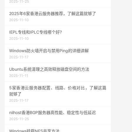
2025-11-25
2025年6家香港云服务器推荐，了解这篇就够了
2025-11-10
IEPL专线和IPLC专线哪个好?
2025-11-10
Windows防火墙开启与禁用Ping的详细讲解
2025-11-17
Ubuntu系统清理之高效释放磁盘空间的方法
2025-11-11
5家香港云服务器配置、线路、价格对比，了解这篇
就够了
2025-11-17
niihost香港BGP服务器高性能、稳定性与低延迟
2025-11-25
Windows挂载NFS共享方法