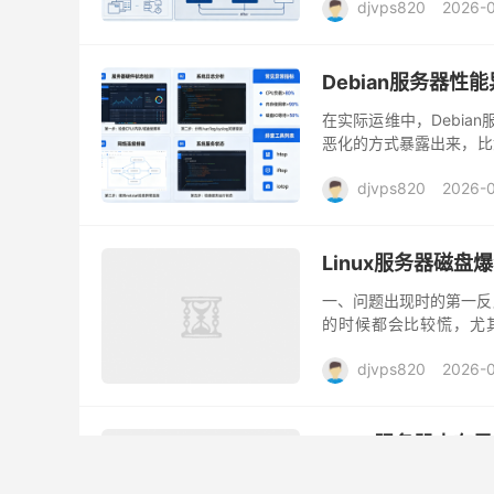
djvps820
2026-
Debian服务器性
在实际运维中，Debia
恶化的方式暴露出来，比
长，甚至在高峰期出现服
djvps820
2026-
Linux服务器磁盘
一、问题出现时的第一反
的时候都会比较慌，尤
500，这时候最容易做的
djvps820
2026-
Linux服务器内存异
Linux服务器跑久了之