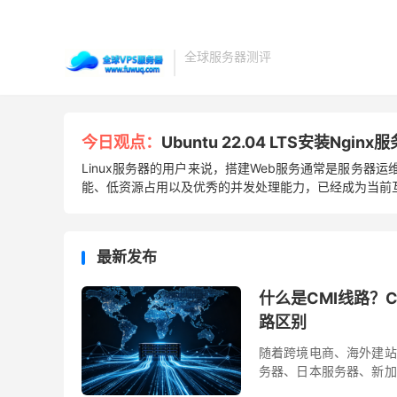
全球服务器测评
今日观点：
Ubuntu 22.04 LTS安装Ng
Linux服务器的用户来说，搭建Web服务通常是服务器运
能、低资源占用以及优秀的并发处理能力，已经成为当前互联
最新发布
什么是CMI线路？
路区别
随着跨境电商、海外建站
务器、日本服务器、新加
都会重点宣传服务器采用了C