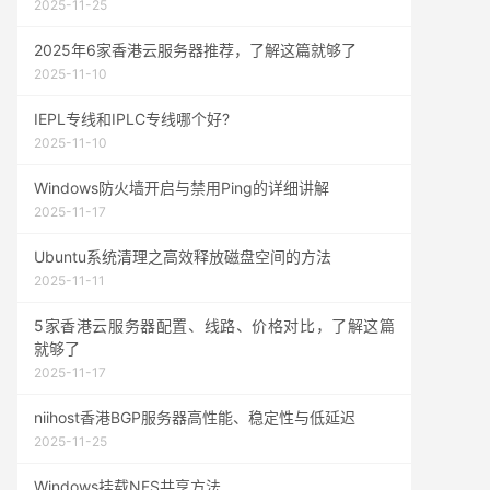
2025-11-25
2025年6家香港云服务器推荐，了解这篇就够了
2025-11-10
IEPL专线和IPLC专线哪个好?
2025-11-10
Windows防火墙开启与禁用Ping的详细讲解
2025-11-17
Ubuntu系统清理之高效释放磁盘空间的方法
2025-11-11
5家香港云服务器配置、线路、价格对比，了解这篇
就够了
2025-11-17
niihost香港BGP服务器高性能、稳定性与低延迟
2025-11-25
Windows挂载NFS共享方法