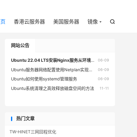

首页
香港云服务器
美国服务器
镜像

网站公告
Ubuntu 22.04 LTS安装Nginx服务从环境准备到生产部署
06-09
Ubuntu服务器网络配置使用Netplan实现DHCP自动获取与静态IP固定部署
06-09
Ubuntu如何使用systemd管理服务
06-09
Ubuntu系统清理之高效释放磁盘空间的方法
11-11
热门文章
TW-HINET三网回程优化