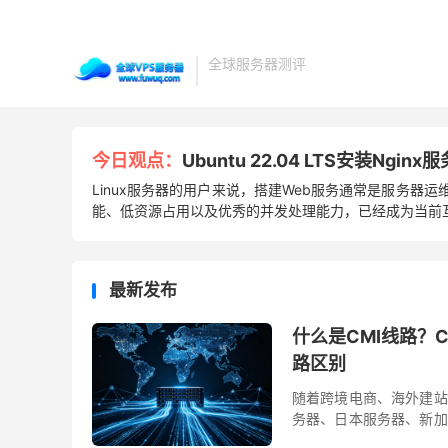
全球服务器测评
今日观点：
Ubuntu 22.04 LTS安装Ng
Linux服务器的用户来说，搭建Web服务通常是服务器运
能、低资源占用以及优秀的并发处理能力，已经成为当前互联
最新发布
什么是CMI线路？
路区别
随着跨境电商、海外建站
务器、日本服务器、新加
都会重点宣传服务器采用了C