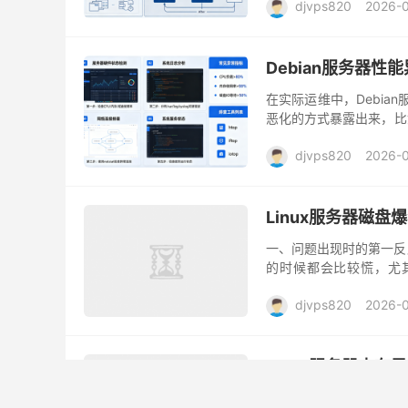
djvps820
2026-
Debian服务器性
在实际运维中，Debia
恶化的方式暴露出来，比
长，甚至在高峰期出现服
djvps820
2026-
Linux服务器磁盘
一、问题出现时的第一反
的时候都会比较慌，尤
500，这时候最容易做的
djvps820
2026-
Linux服务器内存异
Linux服务器跑久了之