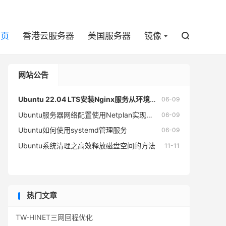

首页
香港云服务器
美国服务器
镜像

网站公告
Ubuntu 22.04 LTS安装Nginx服务从环境准备到生产部署
06-09
Ubuntu服务器网络配置使用Netplan实现DHCP自动获取与静态IP固定部署
06-09
Ubuntu如何使用systemd管理服务
06-09
Ubuntu系统清理之高效释放磁盘空间的方法
11-11
热门文章
TW-HINET三网回程优化