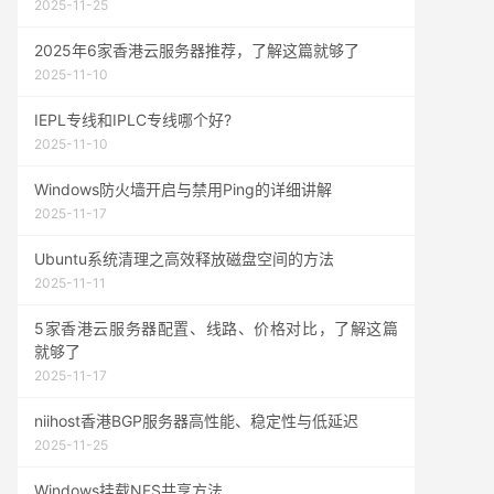
2025-11-25
2025年6家香港云服务器推荐，了解这篇就够了
2025-11-10
IEPL专线和IPLC专线哪个好?
2025-11-10
Windows防火墙开启与禁用Ping的详细讲解
2025-11-17
Ubuntu系统清理之高效释放磁盘空间的方法
2025-11-11
5家香港云服务器配置、线路、价格对比，了解这篇
就够了
2025-11-17
niihost香港BGP服务器高性能、稳定性与低延迟
2025-11-25
Windows挂载NFS共享方法